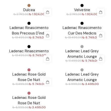
%
30
%
30
Dulcea
Velvetine
₺ 2.749,00
₺ 1.924,00
₺ 2.749,00
₺ 1.924,00
%
50
%
50
Ladenac Rinascimento
Ladenac Rinascimento
Bois Precious D'inde
Cuir Des Medicis
₺ 13.499,00
₺ 6.749,00
₺ 13.499,00
₺ 6.749,00
%
50
%
50
Ladenac Rinascimiento
Ladenac Lead Grey
₺ 13.499,00
₺ 6.749,00
Aromatic Lounge
₺ 11.499,00
₺ 5.749,00
%
50
%
50
Ladenac Rose Gold
Ladenac Lead Grey
Rose De Nuit
Aromatic Lounge
₺ 11.499,00
₺ 5.749,00
₺ 6.999,00
₺ 3.499,00
%
50
Ladenac Rose Gold
Rose De Nuit
₺ 6.999,00
₺ 3.499,00