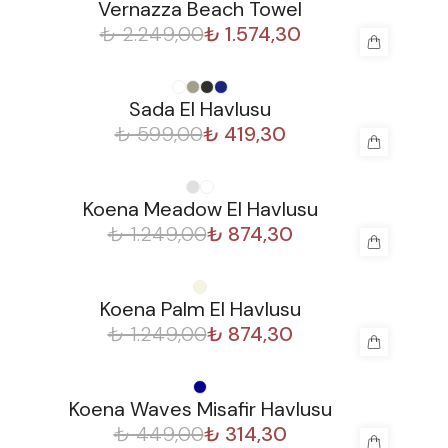
Vernazza Beach Towel
₺ 2.249,00
₺ 1.574,30
%
30
Sada El Havlusu
₺ 599,00
₺ 419,30
%
30
Koena Meadow El Havlusu
₺ 1.249,00
₺ 874,30
%
30
Koena Palm El Havlusu
₺ 1.249,00
₺ 874,30
%
30
Koena Waves Misafir Havlusu
₺ 449,00
₺ 314,30