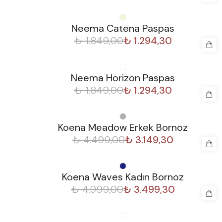
%
30
Neema Catena Paspas
₺ 1.849,00
₺ 1.294,30
%
30
Neema Horizon Paspas
₺ 1.849,00
₺ 1.294,30
%
30
Koena Meadow Erkek Bornoz
₺ 4.499,00
₺ 3.149,30
%
30
Koena Waves Kadın Bornoz
₺ 4.999,00
₺ 3.499,30
%
30