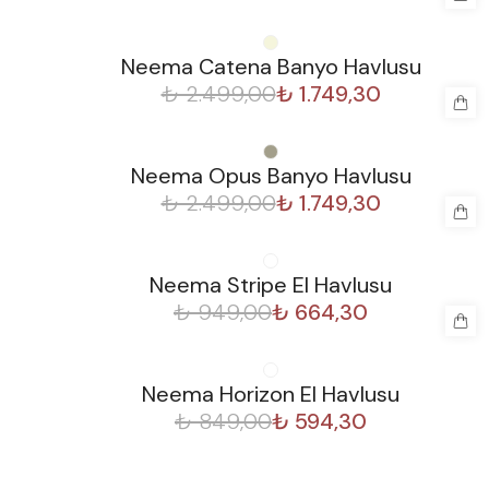
%
30
Neema Catena Banyo Havlusu
₺ 2.499,00
₺ 1.749,30
%
30
Neema Opus Banyo Havlusu
₺ 2.499,00
₺ 1.749,30
%
30
Neema Stripe El Havlusu
₺ 949,00
₺ 664,30
%
30
Neema Horizon El Havlusu
₺ 849,00
₺ 594,30