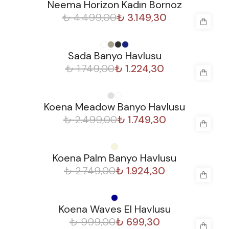
Neema Horizon Kadın Bornoz
₺ 4.499,00
₺ 3.149,30
%
30
Sada Banyo Havlusu
₺ 1.749,00
₺ 1.224,30
%
30
Koena Meadow Banyo Havlusu
₺ 2.499,00
₺ 1.749,30
%
30
Koena Palm Banyo Havlusu
₺ 2.749,00
₺ 1.924,30
%
30
Koena Waves El Havlusu
₺ 999,00
₺ 699,30