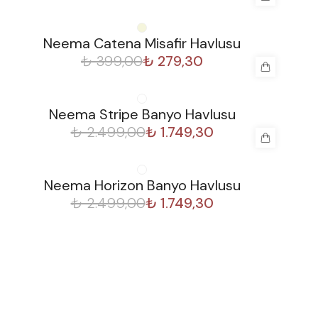
%
30
Neema Catena Misafir Havlusu
₺ 399,00
₺ 279,30
%
30
Neema Stripe Banyo Havlusu
₺ 2.499,00
₺ 1.749,30
%
30
Neema Horizon Banyo Havlusu
₺ 2.499,00
₺ 1.749,30