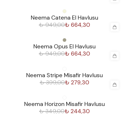
%
30
Neema Catena El Havlusu
₺ 949,00
₺ 664,30
%
30
Neema Opus El Havlusu
₺ 949,00
₺ 664,30
%
30
Neema Stripe Misafir Havlusu
₺ 399,00
₺ 279,30
%
30
Neema Horizon Misafir Havlusu
₺ 349,00
₺ 244,30