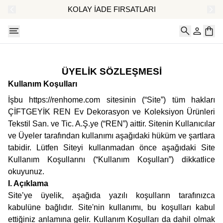
AT
KOLAY İADE FIRSATLARI
ÜYELİK SÖZLEŞMESİ
Kullanım Koşulları
İşbu https://renhome.com sitesinin (“Site”) tüm hakları
ÇİFTGEYİK REN Ev Dekorasyon ve Koleksiyon Ürünleri
Tekstil San. ve Tic. A.Ş.ye (“REN”) aittir. Sitenin Kullanıcılar
ve Üyeler tarafından kullanımı aşağıdaki hüküm ve şartlara
tabidir. Lütfen Siteyi kullanmadan önce aşağıdaki Site
Kullanım Koşullarını (“Kullanım Koşulları”) dikkatlice
okuyunuz.
I. Açıklama
Site’ye üyelik, aşağıda yazılı koşulların tarafınızca
kabulüne bağlıdır. Site'nin kullanımı, bu koşulları kabul
ettiğiniz anlamına gelir. Kullanım Koşulları da dahil olmak