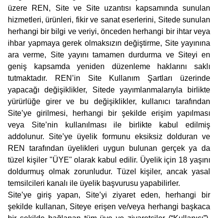
üzere REN, Site ve Site uzantısı kapsamında sunulan
hizmetleri, ürünleri, fikir ve sanat eserlerini, Sitede sunulan
herhangi bir bilgi ve veriyi, önceden herhangi bir ihtar veya
ihbar yapmaya gerek olmaksızın değiştirme, Site yayınına
ara verme, Site yayını tamamen durdurma ve Siteyi en
geniş kapsamda yeniden düzenleme haklarını saklı
tutmaktadır. REN’in Site Kullanım Şartları üzerinde
yapacağı değişiklikler, Sitede yayımlanmalarıyla birlikte
yürürlüğe girer ve bu değişiklikler, kullanıcı tarafından
Site’ye girilmesi, herhangi bir şekilde erişim yapılması
veya Site’nin kullanılması ile birlikte kabul edilmiş
addolunur. Site’ye üyelik formunu eksiksiz dolduran ve
REN tarafından üyelikleri uygun bulunan gerçek ya da
tüzel kişiler "ÜYE" olarak kabul edilir. Üyelik için 18 yaşını
doldurmuş olmak zorunludur. Tüzel kişiler, ancak yasal
temsilcileri kanalı ile üyelik başvurusu yapabilirler.
Site’ye giriş yapan, Site’yi ziyaret eden, herhangi bir
şekilde kullanan, Siteye erişen ve/veya herhangi başkaca