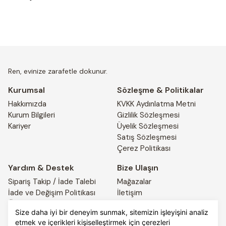
Ren, evinize zarafetle dokunur.
Kurumsal
Sözleşme & Politikalar
Hakkımızda
KVKK Aydınlatma Metni
Kurum Bilgileri
Gizlilik Sözleşmesi
Kariyer
Üyelik Sözleşmesi
Satış Sözleşmesi
Çerez Politikası
Yardım & Destek
Bize Ulaşın
Sipariş Takip / İade Talebi
Mağazalar
İade ve Değişim Politikası
İletişim
Ödeme ve Teslimat Bilgileri
4441917
Size daha iyi bir deneyim sunmak, sitemizin işleyişini analiz
etmek ve içerikleri kişiselleştirmek için çerezleri