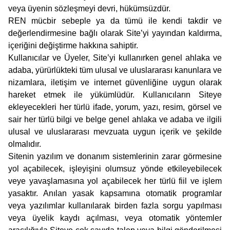
veya üyenin sözleşmeyi devri, hükümsüzdür.
REN mücbir sebeple ya da tümü ile kendi takdir ve
değerlendirmesine bağlı olarak Site’yi yayından kaldırma,
içeriğini değiştirme hakkına sahiptir.
Kullanıcılar ve Üyeler, Site’yi kullanırken genel ahlaka ve
adaba, yürürlükteki tüm ulusal ve uluslararası kanunlara ve
nizamlara, iletişim ve internet güvenliğine uygun olarak
hareket etmek ile yükümlüdür. Kullanıcıların Siteye
ekleyecekleri her türlü ifade, yorum, yazı, resim, görsel ve
sair her türlü bilgi ve belge genel ahlaka ve adaba ve ilgili
ulusal ve uluslararası mevzuata uygun içerik ve şekilde
olmalıdır.
Sitenin yazılım ve donanım sistemlerinin zarar görmesine
yol açabilecek, işleyişini olumsuz yönde etkileyebilecek
veye yavaşlamasına yol açabilecek her türlü fiil ve işlem
yasaktır. Anılan yasak kapsamına otomatik programlar
veya yazılımlar kullanılarak birden fazla sorgu yapılması
veya üyelik kaydı açılması, veya otomatik yöntemler