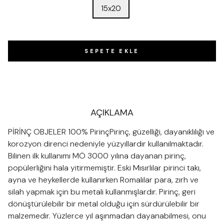
15x20
SEPETE EKLE
AÇIKLAMA
PİRİNÇ OBJELER 100% PirinçPirinç, güzelliği, dayanıklılığı ve
korozyon direnci nedeniyle yüzyıllardır kullanılmaktadır.
Bilinen ilk kullanımı MÖ 3000 yılına dayanan pirinç,
popülerliğini hala yitirmemiştir. Eski Mısırlılar pirinci takı,
ayna ve heykellerde kullanırken Romalılar para, zırh ve
silah yapmak için bu metali kullanmışlardır. Pirinç, geri
dönüştürülebilir bir metal olduğu için sürdürülebilir bir
malzemedir. Yüzlerce yıl aşınmadan dayanabilmesi, onu