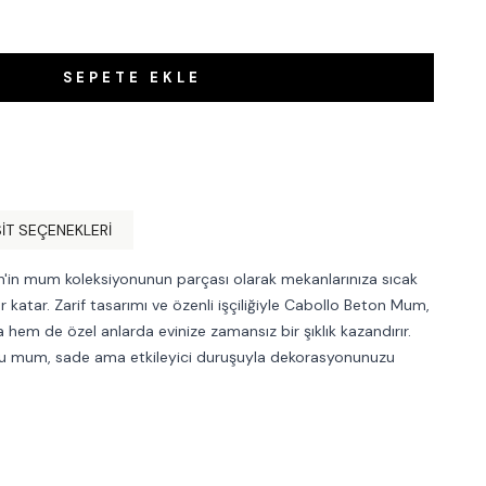
SEPETE EKLE
IT SEÇENEKLERI
'in mum koleksiyonunun parçası olarak mekanlarınıza sıcak
 katar. Zarif tasarımı ve özenli işçiliğiyle Cabollo Beton Mum,
hem de özel anlarda evinize zamansız bir şıklık kazandırır.
bu mum, sade ama etkileyici duruşuyla dekorasyonunuzu