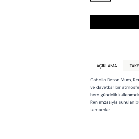
AÇIKLAMA
TAKS
Cabollo Beton Mum, Ren
ve davetkâr bir atmosfer
hem gündelik kullanımda 
Ren imzasıyla sunulan 
tamamlar.