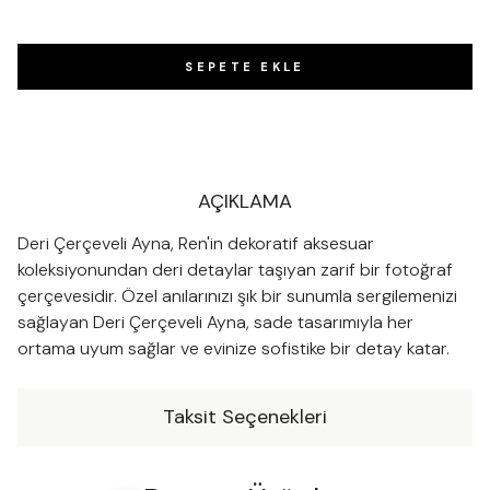
SEPETE EKLE
AÇIKLAMA
Deri Çerçeveli Ayna, Ren'in dekoratif aksesuar
koleksiyonundan deri detaylar taşıyan zarif bir fotoğraf
çerçevesidir. Özel anılarınızı şık bir sunumla sergilemenizi
sağlayan Deri Çerçeveli Ayna, sade tasarımıyla her
ortama uyum sağlar ve evinize sofistike bir detay katar.
Taksit Seçenekleri