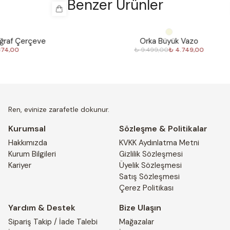
Benzer Ürünler
%
50
%
30
Orka Büyük Vazo
₺ 9.499,00
₺ 4.749,00
Ren, evinize zarafetle dokunur.
Kurumsal
Sözleşme & Politikalar
Hakkımızda
KVKK Aydınlatma Metni
Kurum Bilgileri
Gizlilik Sözleşmesi
Kariyer
Üyelik Sözleşmesi
Satış Sözleşmesi
Çerez Politikası
Yardım & Destek
Bize Ulaşın
Sipariş Takip / İade Talebi
Mağazalar