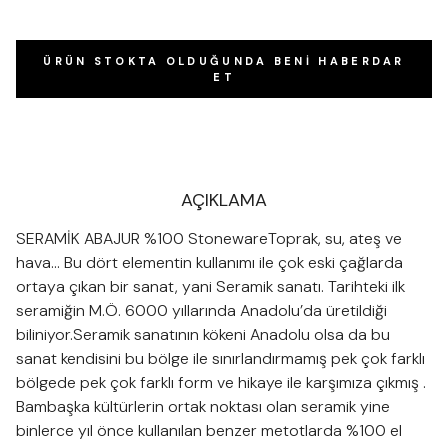
ÜRÜN STOKTA OLDUĞUNDA BENI HABERDAR
ET
AÇIKLAMA
SERAMİK ABAJUR %100 StonewareToprak, su, ateş ve
hava… Bu dört elementin kullanımı ile çok eski çağlarda
ortaya çıkan bir sanat, yani Seramik sanatı. Tarihteki ilk
seramiğin M.Ö. 6000 yıllarında Anadolu’da üretildiği
biliniyor.Seramik sanatının kökeni Anadolu olsa da bu
sanat kendisini bu bölge ile sınırlandırmamış pek çok farklı
bölgede pek çok farklı form ve hikaye ile karşımıza çıkmış .
Bambaşka kültürlerin ortak noktası olan seramik yine
binlerce yıl önce kullanılan benzer metotlarda %100 el