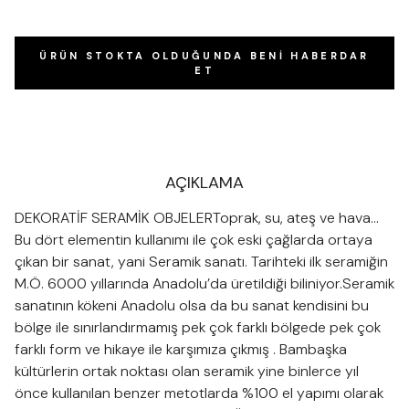
ÜRÜN STOKTA OLDUĞUNDA BENI HABERDAR
ET
AÇIKLAMA
DEKORATİF SERAMİK OBJELERToprak, su, ateş ve hava…
Bu dört elementin kullanımı ile çok eski çağlarda ortaya
çıkan bir sanat, yani Seramik sanatı. Tarihteki ilk seramiğin
M.Ö. 6000 yıllarında Anadolu’da üretildiği biliniyor.Seramik
sanatının kökeni Anadolu olsa da bu sanat kendisini bu
bölge ile sınırlandırmamış pek çok farklı bölgede pek çok
farklı form ve hikaye ile karşımıza çıkmış . Bambaşka
kültürlerin ortak noktası olan seramik yine binlerce yıl
önce kullanılan benzer metotlarda %100 el yapımı olarak