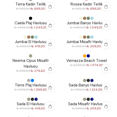
%
30
%
30
Terra Kadın Terlik
Rosea Kadın Terlik
₺ 999,00
₺ 699,30
₺ 999,00
₺ 699,30
%
30
%
30
Caela Plaj Havlusu
Jumbai Banyo Havlusu
₺ 1.499,00
₺ 1.049,30
₺ 1.499,00
₺ 1.049,30
%
30
%
30
Jumbai El Havlusu
Jumbai Misafir Havlusu
₺ 599,00
₺ 419,30
₺ 299,00
₺ 209,30
%
30
%
30
Neema Opus Misafir
Vernazza Beach Towel
₺ 2.249,00
₺ 1.574,30
Havlusu
₺ 399,00
₺ 279,30
%
30
%
30
Terre Plaj Havlusu
Sada Banyo Havlusu
₺ 1.999,00
₺ 1.399,30
₺ 1.749,00
₺ 1.224,30
%
30
%
30
Sada El Havlusu
Sada Misafir Havlusu
₺ 599,00
₺ 419,30
₺ 299,00
₺ 209,30