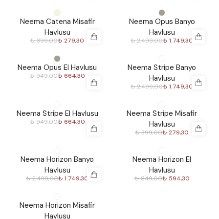
%
30
%
30
Neema Catena Misafir
Neema Opus Banyo
Havlusu
Havlusu
₺ 399,00
₺ 279,30
₺ 2.499,00
₺ 1.749,30
%
30
%
30
Neema Opus El Havlusu
Neema Stripe Banyo
₺ 949,00
₺ 664,30
Havlusu
₺ 2.499,00
₺ 1.749,30
%
30
%
30
Neema Stripe El Havlusu
Neema Stripe Misafir
₺ 949,00
₺ 664,30
Havlusu
₺ 399,00
₺ 279,30
%
30
%
30
Neema Horizon Banyo
Neema Horizon El
Havlusu
Havlusu
₺ 2.499,00
₺ 1.749,30
₺ 849,00
₺ 594,30
%
30
Neema Horizon Misafir
Havlusu