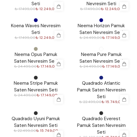
Seti
Nevresim Seti
₺ 17.499,00
₺ 12.249,00
₺ 17.499,00
₺ 12.249,00
%
30
%
30
Koena Waves Nevresim
Neema Horizon Pamuk
Seti
Saten Nevresim Seti
₺ 17.499,00
₺ 12.249,00
₺ 24.499,00
₺ 17.149,00
%
30
%
30
Neema Opus Pamuk
Neema Pure Pamuk
Saten Nevresim Seti
Saten Nevresim Seti
₺ 24.499,00
₺ 17.149,00
₺ 24.499,00
₺ 17.149,00
%
30
%
30
Neema Stripe Pamuk
Quadrado Atlantic
Saten Nevresim Seti
Pamuk Saten Nevresim
₺ 24.499,00
₺ 17.149,00
Seti
₺ 22.499,00
₺ 15.749,00
%
30
%
30
Quadrado Uyuni Pamuk
Quadrado Everest
Saten Nevresim Seti
Pamuk Saten Nevresim
₺ 22.499,00
₺ 15.749,00
Seti