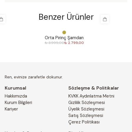
Benzer Ürünler
%
30
%
30
Orta Pirinç Şamdan
₺ 3.999,00
₺ 2.799,00
Ren, evinize zarafetle dokunur.
Kurumsal
Sözleşme & Politikalar
Hakkımızda
KVKK Aydınlatma Metni
Kurum Bilgileri
Gizlilik Sözleşmesi
Kariyer
Üyelik Sözleşmesi
Satış Sözleşmesi
Çerez Politikası