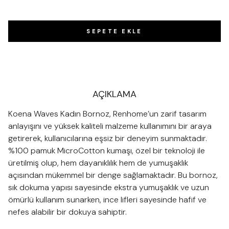
SEPETE EKLE
AÇIKLAMA
Koena Waves Kadın Bornoz, Renhome’un zarif tasarım
anlayışını ve yüksek kaliteli malzeme kullanımını bir araya
getirerek, kullanıcılarına eşsiz bir deneyim sunmaktadır.
%100 pamuk MicroCotton kumaşı, özel bir teknoloji ile
üretilmiş olup, hem dayanıklılık hem de yumuşaklık
açısından mükemmel bir denge sağlamaktadır. Bu bornoz,
sık dokuma yapısı sayesinde ekstra yumuşaklık ve uzun
ömürlü kullanım sunarken, ince lifleri sayesinde hafif ve
nefes alabilir bir dokuya sahiptir.