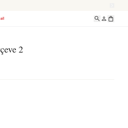
all
çeve 2