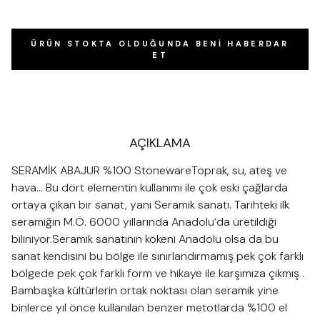
ÜRÜN STOKTA OLDUĞUNDA BENI HABERDAR
ET
AÇIKLAMA
SERAMİK ABAJUR %100 StonewareToprak, su, ateş ve
hava… Bu dört elementin kullanımı ile çok eski çağlarda
ortaya çıkan bir sanat, yani Seramik sanatı. Tarihteki ilk
seramiğin M.Ö. 6000 yıllarında Anadolu’da üretildiği
biliniyor.Seramik sanatının kökeni Anadolu olsa da bu
sanat kendisini bu bölge ile sınırlandırmamış pek çok farklı
bölgede pek çok farklı form ve hikaye ile karşımıza çıkmış .
Bambaşka kültürlerin ortak noktası olan seramik yine
binlerce yıl önce kullanılan benzer metotlarda %100 el