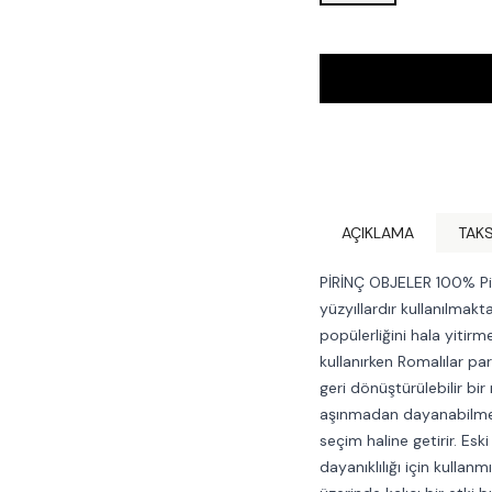
AÇIKLAMA
TAKS
PİRİNÇ OBJELER 100% Piri
yüzyıllardır kullanılmakt
popülerliğini hala yitirme
kullanırken Romalılar par
geri dönüştürülebilir bir
aşınmadan dayanabilmesi
seçim haline getirir. Eski 
dayanıklılığı için kullan