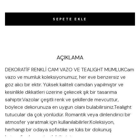
SEPETE EKLE
AÇIKLAMA
DEKORATİF RENKLİ CAM VAZO VE TEALIGHT MUMLUKCam
vazo ve mumluk koleksiyonumuz, her eve benzersiz ve
göz alıcı bir ektir. Yüksek kaliteli camdan yapılmıştır ve
kesinlikle dikkatleri üzerine çekecek şık bir tasarıma
sahiptir.Vazolar çeşitli renk ve şekillerde mevcuttur,
böylece dekorunuza en uygun olanı bulabilirsiniz.Tealight
tutucular da çok yönlüdür. Romantik veya dinlendirici bir
atmosfer yaratmak için kullanılabilirler.Koleksiyon,
herhangi bir odaya sofistike ve lüks bir dokunuş
katacağından emin olabilirsiniz.