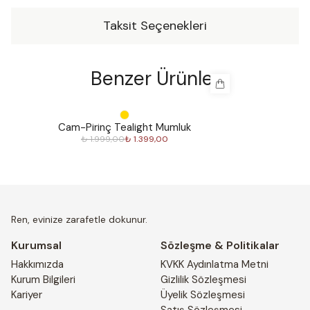
Taksit Seçenekleri
Benzer Ürünler
%
30
%
30
Cam-Pirinç Tealight Mumluk
₺ 1.999,00
₺ 1.399,00
Ren, evinize zarafetle dokunur.
Kurumsal
Sözleşme & Politikalar
Hakkımızda
KVKK Aydınlatma Metni
Kurum Bilgileri
Gizlilik Sözleşmesi
Kariyer
Üyelik Sözleşmesi