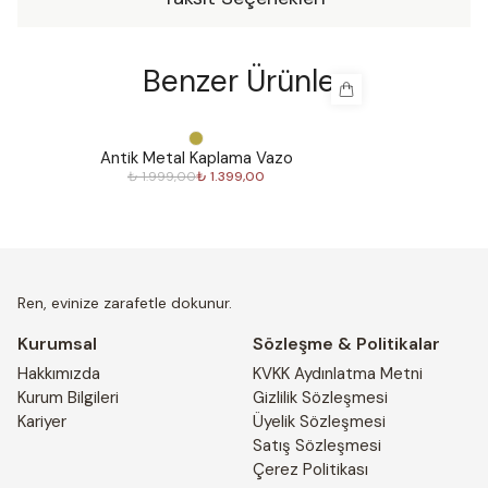
Benzer Ürünler
%
30
%
30
Antik Metal Kaplama Vazo
₺ 1.999,00
₺ 1.399,00
Ren, evinize zarafetle dokunur.
Kurumsal
Sözleşme & Politikalar
Hakkımızda
KVKK Aydınlatma Metni
Kurum Bilgileri
Gizlilik Sözleşmesi
Kariyer
Üyelik Sözleşmesi
Satış Sözleşmesi
Çerez Politikası