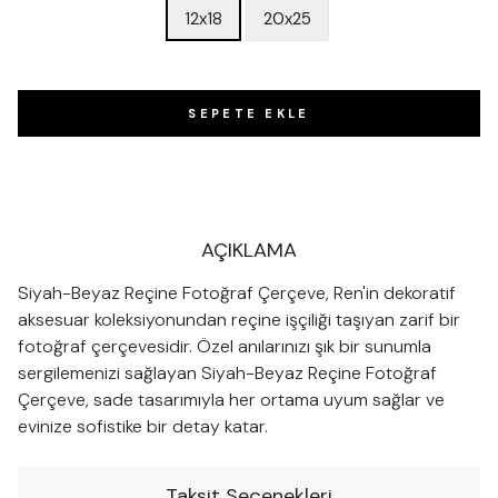
12x18
20x25
SEPETE EKLE
AÇIKLAMA
Siyah-Beyaz Reçine Fotoğraf Çerçeve, Ren'in dekoratif
aksesuar koleksiyonundan reçine işçiliği taşıyan zarif bir
fotoğraf çerçevesidir. Özel anılarınızı şık bir sunumla
sergilemenizi sağlayan Siyah-Beyaz Reçine Fotoğraf
Çerçeve, sade tasarımıyla her ortama uyum sağlar ve
evinize sofistike bir detay katar.
Taksit Seçenekleri