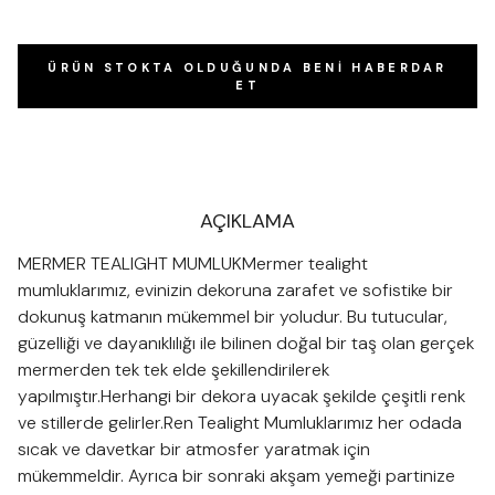
ÜRÜN STOKTA OLDUĞUNDA BENI HABERDAR
ET
AÇIKLAMA
MERMER TEALIGHT MUMLUKMermer tealight
mumluklarımız, evinizin dekoruna zarafet ve sofistike bir
dokunuş katmanın mükemmel bir yoludur. Bu tutucular,
güzelliği ve dayanıklılığı ile bilinen doğal bir taş olan gerçek
mermerden tek tek elde şekillendirilerek
yapılmıştır.Herhangi bir dekora uyacak şekilde çeşitli renk
ve stillerde gelirler.Ren Tealight Mumluklarımız her odada
sıcak ve davetkar bir atmosfer yaratmak için
mükemmeldir. Ayrıca bir sonraki akşam yemeği partinize