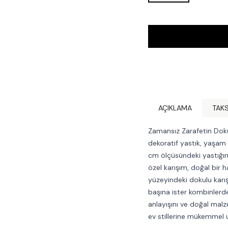
AÇIKLAMA
TAKS
Zamansız Zarafetin Dokun
dekoratif yastık, yaşam 
cm ölçüsündeki yastığın
özel karışım, doğal bir 
yüzeyindeki dokulu karış
başına ister kombinlerde
anlayışını ve doğal malz
ev stillerine mükemmel 