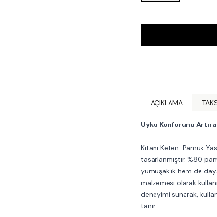
AÇIKLAMA
TAKS
Uyku Konforunu Artıra
Kitani Keten-Pamuk Yas
tasarlanmıştır. %80 pa
yumuşaklık hem de dayanı
malzemesi olarak kullanı
deneyimi sunarak, kulla
tanır.