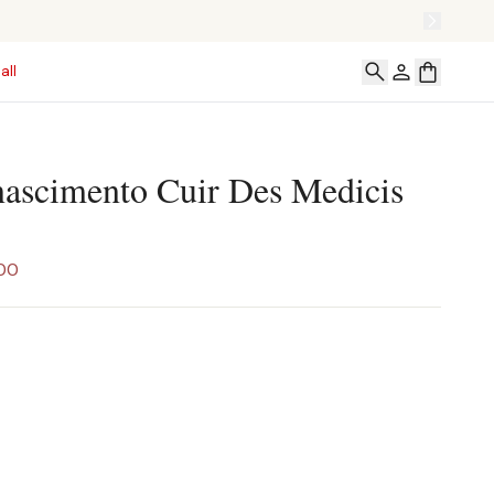
all
ascimento Cuir Des Medicis
,00