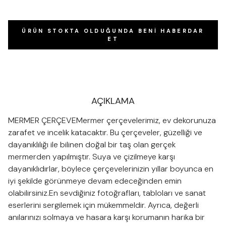
ÜRÜN STOKTA OLDUĞUNDA BENI HABERDAR
ET
AÇIKLAMA
MERMER ÇERÇEVEMermer çerçevelerimiz, ev dekorunuza
zarafet ve incelik katacaktır. Bu çerçeveler, güzelliği ve
dayanıklılığı ile bilinen doğal bir taş olan gerçek
mermerden yapılmıştır. Suya ve çizilmeye karşı
dayanıklıdırlar, böylece çerçevelerinizin yıllar boyunca en
iyi şekilde görünmeye devam edeceğinden emin
olabilirsiniz.En sevdiğiniz fotoğrafları, tabloları ve sanat
eserlerini sergilemek için mükemmeldir. Ayrıca, değerli
anılarınızı solmaya ve hasara karşı korumanın harika bir