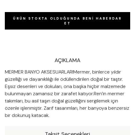
ÜRÜN STOKTA OLDUĞUNDA BENI HABERDAR
ET
AÇIKLAMA
MERMER BANYO AKSESUARLARIMermer, binlerce yıldır
güzelliği ve dayanıklılığı ile ödüllendirilen doğal bir taştır.
Eşsiz desenleri ve dokuları, ona başka hiçbir malzemede
bulunmayan zamansız bir zarafet katıyor.Ren’in mermer
takımları, bu asil taşın doğal güzelliğini sergilemek için
özenle işlenmiştir. Zarif tasarımları, her banyoya benzersiz
bir dokunuş katacak.
Taksit Seçenekleri