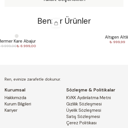
Benzer Ürünler
Altıgen Altlık
%
3
₺ 999,99
Ren, evinize zarafetle dokunur.
Kurumsal
Sözleşme & Politikalar
Hakkımızda
KVKK Aydınlatma Metni
Kurum Bilgileri
Gizlilik Sözleşmesi
Kariyer
Üyelik Sözleşmesi
Satış Sözleşmesi
Çerez Politikası