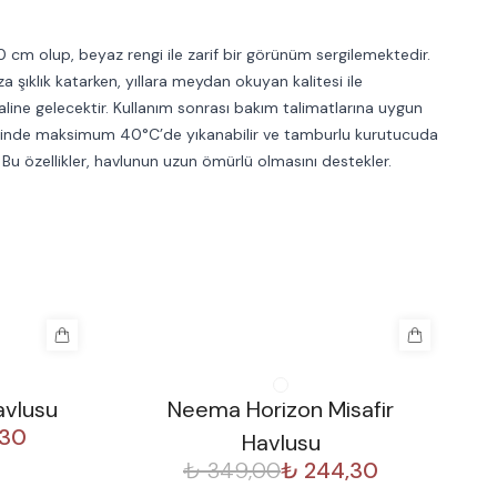
 cm olup, beyaz rengi ile zarif bir görünüm sergilemektedir.
şıklık katarken, yıllara meydan okuyan kalitesi ile
line gelecektir. Kullanım sonrası bakım talimatlarına uygun
sinde maksimum 40°C’de yıkanabilir ve tamburlu kurutucuda
. Bu özellikler, havlunun uzun ömürlü olmasını destekler.
%
30
%
avlusu
Neema Horizon Misafir
,30
Havlusu
₺ 349,00
₺ 244,30