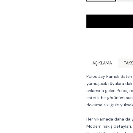
AÇIKLAMA
TAKS
Polos Jay Pamuk Saten 
yumuşacık rüyalara dal
anlamına gelen Polos, r
estetik bir görünüm sun
dokuma sıklığı ile yüksek
Her yıkamada daha da yu
Modern nakış detayları,