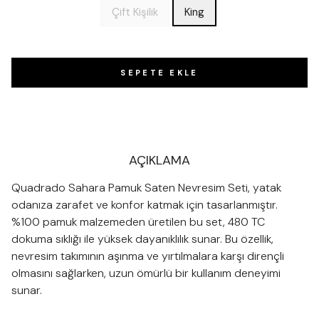
Çift Kişilik
King
SEPETE EKLE
AÇIKLAMA
Quadrado Sahara Pamuk Saten Nevresim Seti, yatak
odanıza zarafet ve konfor katmak için tasarlanmıştır.
%100 pamuk malzemeden üretilen bu set, 480 TC
dokuma sıklığı ile yüksek dayanıklılık sunar. Bu özellik,
nevresim takımının aşınma ve yırtılmalara karşı dirençli
olmasını sağlarken, uzun ömürlü bir kullanım deneyimi
sunar.