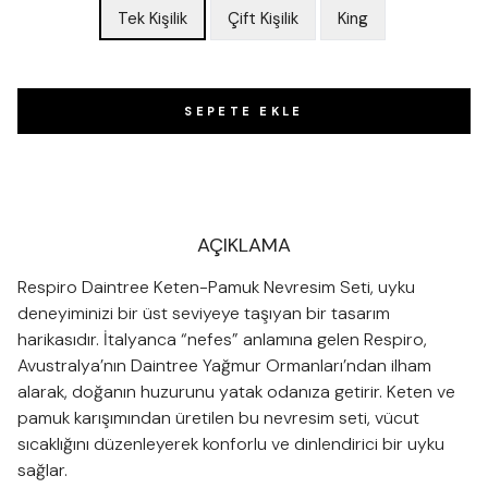
Tek Kişilik
Çift Kişilik
King
SEPETE EKLE
AÇIKLAMA
Respiro Daintree Keten-Pamuk Nevresim Seti, uyku
deneyiminizi bir üst seviyeye taşıyan bir tasarım
harikasıdır. İtalyanca “nefes” anlamına gelen Respiro,
Avustralya’nın Daintree Yağmur Ormanları’ndan ilham
alarak, doğanın huzurunu yatak odanıza getirir. Keten ve
pamuk karışımından üretilen bu nevresim seti, vücut
sıcaklığını düzenleyerek konforlu ve dinlendirici bir uyku
sağlar.