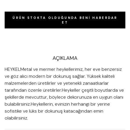
ÜRÜN STOKTA OLDUĞUNDA BENI HABERDAR
ET
AÇIKLAMA
HEYKELMetal ve mermer heykellerimiz, her eve benzersiz
ve göz alıcı modern bir dokunuş sağlar. Yüksek kaliteli
malzemelerden üretilirler ve yetenekli zanaatkarlar
tarafından özenle üretilirler.Heykeller çeşitli boyutlarda ve
şekillerde mevcuttur, böylece dekorunuza en uygun olanı
bulabilirsiniz.Heykellerin, evinizin herhangi bir yerine
sofistike ve lüks bir dokunuş katacağından emin
olabilirsiniz.