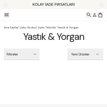
AT
KOLAY İADE FIRSATLARI
Ana Sayfa
/
Uyku Grubu
/
Uyku Tekstili
/
Yastık & Yorgan
Yastık & Yorgan
Filtreler
Yeni Ürünler